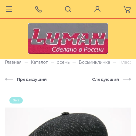
Главная
Каталог
осень
Восьмиклинка
Классич
Предыдущий
Следующий
Хит