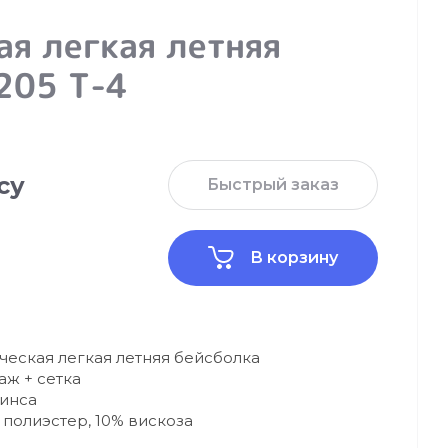
ая легкая летняя
205 Т-4
су
Быстрый заказ
В корзину
ческая легкая летняя бейсболка
аж + сетка
инса
 полиэстер, 10% вискоза