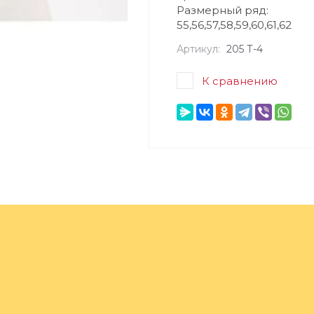
Размерный ряд:
55,56,57,58,59,60,61,62
Артикул:
205 Т-4
К сравнению